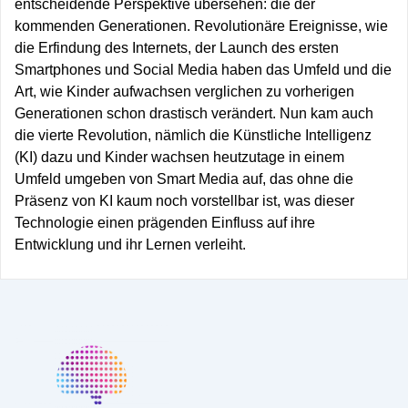
entscheidende Perspektive übersehen: die der
kommenden Generationen. Revolutionäre Ereignisse, wie
die Erfindung des Internets, der Launch des ersten
Smartphones und Social Media haben das Umfeld und die
Art, wie Kinder aufwachsen verglichen zu vorherigen
Generationen schon drastisch verändert. Nun kam auch
die vierte Revolution, nämlich die Künstliche Intelligenz
(KI) dazu und Kinder wachsen heutzutage in einem
Umfeld umgeben von Smart Media auf, das ohne die
Präsenz von KI kaum noch vorstellbar ist, was dieser
Technologie einen prägenden Einfluss auf ihre
Entwicklung und ihr Lernen verleiht.