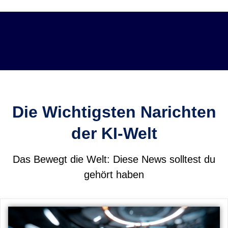
Skip
to
content
Die Wichtigsten Narichten
der KI-Welt
Das Bewegt die Welt: Diese News solltest du
gehört haben