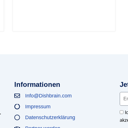
Informationen
Je
Info@Dishbrain.com
Impressum
I
-
Datenschutzerklärung
akz