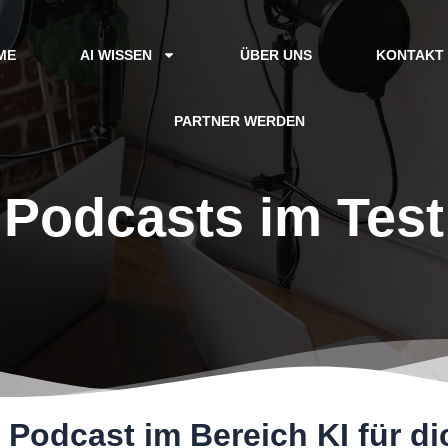
ME
AI WISSEN
ÜBER UNS
KONTAKT
PARTNER WERDEN
Podcasts im Test
n Podcast
im Bereich KI für d