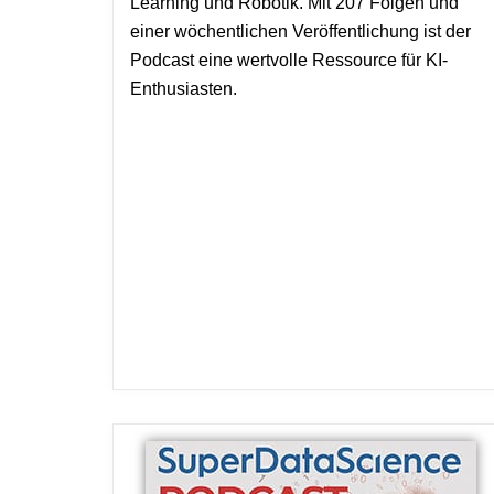
Learning und Robotik. Mit 207 Folgen und
einer wöchentlichen Veröffentlichung ist der
Podcast eine wertvolle Ressource für KI-
Enthusiasten.