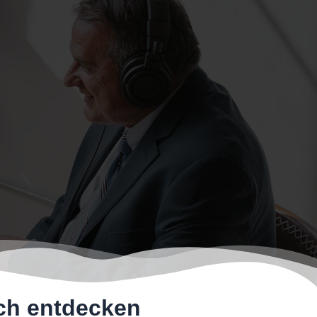
ich
entdecken