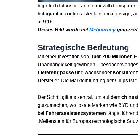
high-tech futuristic car interior with transpare
holographic controls, sleek minimal design, a
ar 9:16
Dieses
Bild wurde mit
Midjourney
generiert
Strategische Bedeutung
Mit einer Investition von
über 200 Millionen 
Unabhängigkeit gewinnen – besonders angesi
Lieferengpässe
und wachsender Konkurrenz 
Hersteller. Die Markteinführung der Chips ist f
Der Schritt gilt als zentral, um auf dem
chines
gutzumachen, wo lokale Marken wie BYD un
bei
Fahrerassistenzsystemen
längst führend
„Meilenstein für Europas technologische Souve