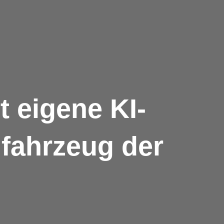
 eigene KI-
dfahrzeug der