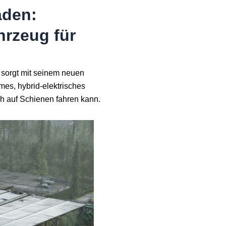
āden:
rzeug für
sorgt mit seinem neuen
mes, hybrid-elektrisches
h auf Schienen fahren kann.