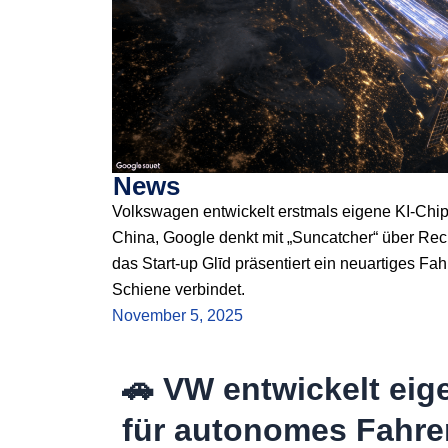
News
Volkswagen entwickelt erstmals eigene KI-Chip
China, Google denkt mit „Suncatcher“ über Rec
das Start-up Glīd präsentiert ein neuartiges Fa
Schiene verbindet.
November 5, 2025
🚗 VW entwickelt eig
für autonomes Fahre