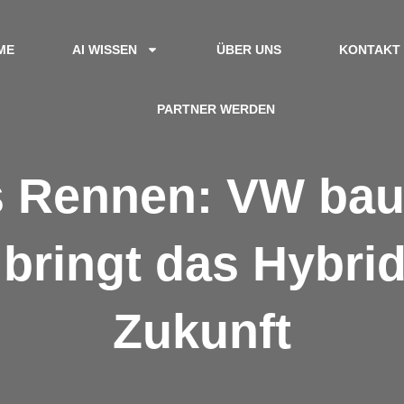
ME
AI WISSEN
ÜBER UNS
KONTAKT
PARTNER WERDEN
Rennen: VW baut
 bringt das Hybri
Zukunft