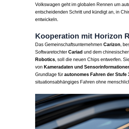
Volkswagen geht im globalen Rennen um au
entscheidenden Schritt und kündigt an, in Ch
entwickeln.
Kooperation mit Horizon 
Das Gemeinschaftsunternehmen
Carizon
, b
Softwaretochter
Cariad
und dem chinesischen
Robotics
, soll die neuen Chips entwerfen. Si
von
Kameradaten und Sensorinformatione
Grundlage für
autonomes Fahren der Stufe 
situationsabhängiges Fahren ohne menschlich