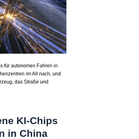
s für autonomes Fahren in
henzentren im All nach, und
hrzeug, das Straße und
ene KI-Chips
n in China