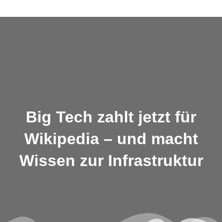
Skip
to
content
Big Tech zahlt jetzt für
Wikipedia – und macht
Wissen zur Infrastruktur