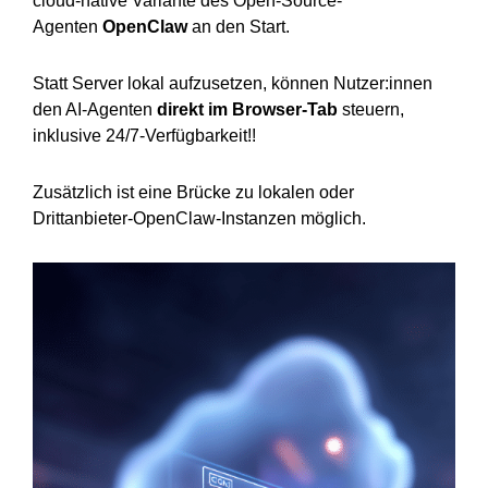
cloud-native Variante des Open-Source-
Agenten
OpenClaw
an den Start.
Statt Server lokal aufzusetzen, können Nutzer:innen
den AI-Agenten
direkt im Browser-Tab
steuern,
inklusive 24/7-Verfügbarkeit!!
Zusätzlich ist eine Brücke zu lokalen oder
Drittanbieter-OpenClaw-Instanzen möglich.