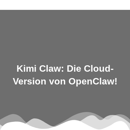
Skip
to
content
Kimi Claw: Die Cloud-
Version von OpenClaw!