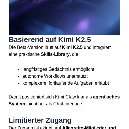
Basierend auf Kimi K2.5
Die Beta-Version läuft auf
Kimi K2.5
und integriert
eine praktische
Skills-Library
, die:
langfristiges Gedächtnis ermöglicht
autonome Workflows unterstützt
komplexere, fortlaufende Aufgaben erlaubt
Damit positioniert sich Kimi Claw klar als
agentisches
System
, nicht nur als Chat-Interface.
Limitierter Zugang
Der Zugang ist aktuell auf
Allegretto-Mitglieder und