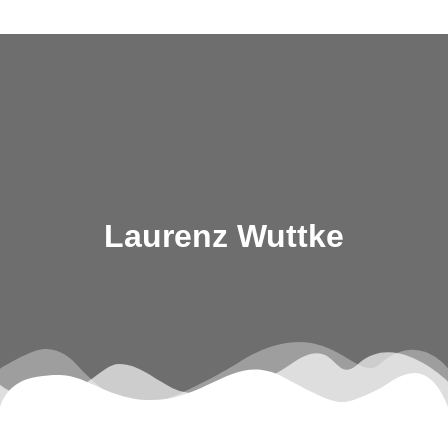
Skip
to
content
Laurenz Wuttke