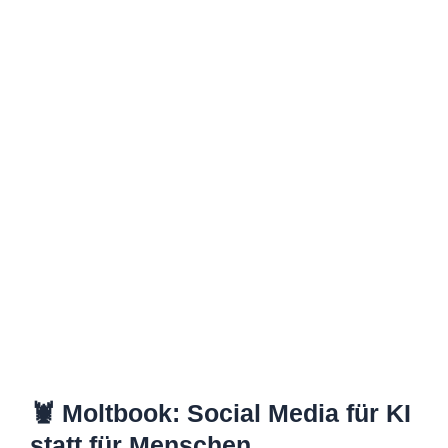
🦞 Moltbook: Social Media für KI
statt für Menschen