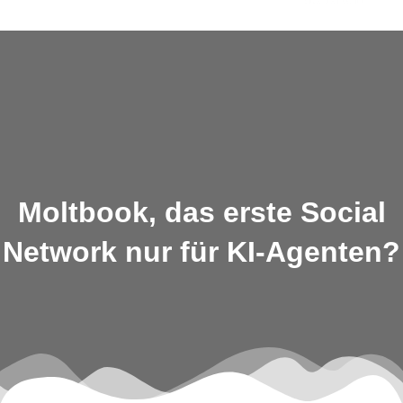
Skip
to
content
Moltbook, das erste Social
Network nur für KI-Agenten?