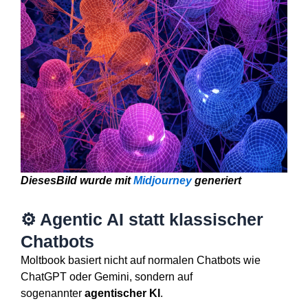
Dieses
Bild wurde mit
Midjourney
generiert
⚙️ Agentic AI statt klassischer
Chatbots
Moltbook basiert nicht auf normalen Chatbots wie
ChatGPT oder Gemini, sondern auf
sogenannter
agentischer KI
.