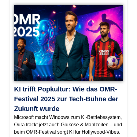
Page
Page
Page
Page
KI trifft Popkultur: Wie das OMR-
Festival 2025 zur Tech-Bühne der
Zukunft wurde
Microsoft macht Windows zum KI-Betriebssystem,
Oura trackt jetzt auch Glukose & Mahlzeiten – und
beim OMR-Festival sorgt KI für Hollywood-Vibes,