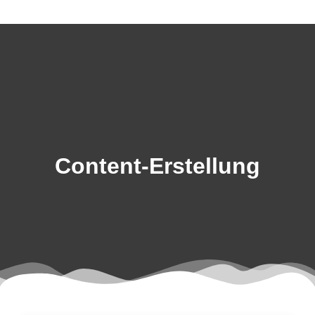
Skip
to
content
Content-Erstellung