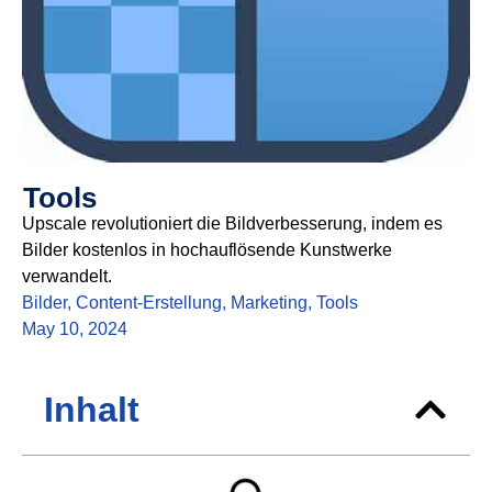
Tools
Upscale revolutioniert die Bildverbesserung, indem es
Bilder kostenlos in hochauflösende Kunstwerke
verwandelt.
Bilder
,
Content-Erstellung
,
Marketing
,
Tools
May 10, 2024
Inhalt